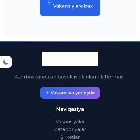
Vakansiylara bax
Azerbaycanda ən böyük iş elanları platforması.
Vakansiya yerləşdir
Naviqasiya
Vakansiyalar
Kateqoriyalar
Şirkətlər