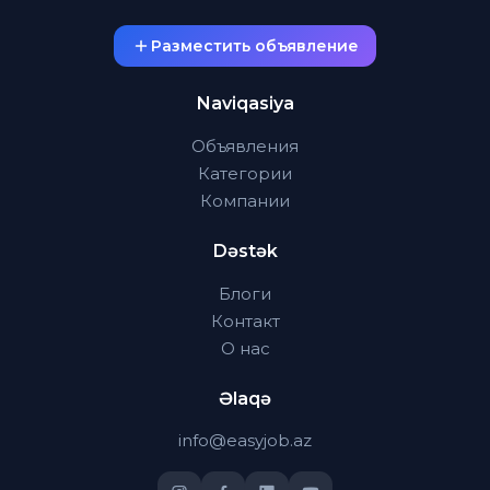
Разместить объявление
Naviqasiya
Объявления
Категории
Компании
Dəstək
Блоги
Контакт
О нас
Əlaqə
info@easyjob.az