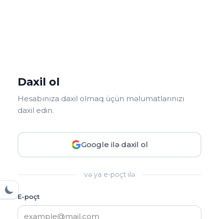
Daxil ol
Hesabınıza daxil olmaq üçün məlumatlarınızı
daxil edin.
Google ilə daxil ol
və ya e-poçt ilə
E-poçt