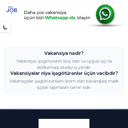
Vakansiya nədir?
Vakansiya, işəgötürənin boş olan və uyğun işçi ilə
doldurmaq istədiyi iş yeridir.
Vakansiyalar niyə işəgötürənlər üçün vacibdir?
Vakansiyalar işəgötürənlərin lazım olan bacarıqlara malik
işçiləri tapmasını təmin edir.