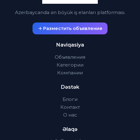
Azerbaycanda ən böyük iş elanları platforması.
Разместить объявление
Naviqasiya
Объявления
Категории
Компании
Dəstək
Блоги
Контакт
О нас
Əlaqə