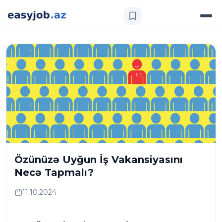
Özünüzə Uyğun İş Vakansiyasını
Necə Tapmalı?
11.10.2024