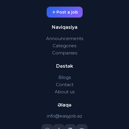
Post a job
Naviqasiya
Announcements
Categories
Companies
Dəstək
Blogs
Contact
About us
Əlaqə
info@easyjob.az